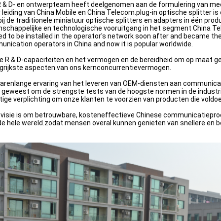
 & D- en ontwerpteam heeft deelgenomen aan de formulering van m
 leiding van China Mobile en China Telecom.plug-in optische splitter
ij de traditionele miniatuur optische splitters en adapters in één prod
schappelijke en technologische vooruitgang in het segment China Tel
ed to be installed in the operator's network soon after and became the
nication operators in China and now it is popular worldwide.
e R & D-capaciteiten en het vermogen en de bereidheid om op maat ge
grijkste aspecten van ons kernconcurrentievermogen.
 jarenlange ervaring van het leveren van OEM-diensten aan communicati
 geweest om de strengste tests van de hoogste normen in de industrie
tige verplichting om onze klanten te voorzien van producten die vold
visie is om betrouwbare, kosteneffectieve Chinese communicatieprodu
de hele wereld.zodat mensen overal kunnen genieten van snellere en