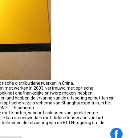
tische distributienetwerken in China.
gon met werken in 2003, vertrouwd met optische
ok het onafhankelijke ontwerp maken, hebben
enland hebben de ervaring van de uitvoering op het terrein.
n optische vezels schema van Shanghai expo tuin, in het
GPON FTTH schema.
 met klanten, voor het oplossen van gerelateerde
ogie.kan samenwerken met de klantenservice van het
t beheer en de uitvoering van de FTTH-regeling om de