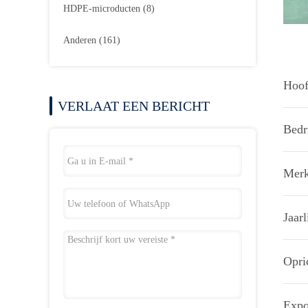
HDPE-microducten
(8)
Anderen
(161)
Hoof
VERLAAT EEN BERICHT
Bedri
Merk
Jaar
Opri
Expo