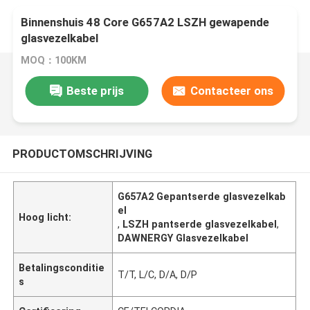
Binnenshuis 48 Core G657A2 LSZH gewapende
glasvezelkabel
MOQ：100KM
Beste prijs
Contacteer ons
PRODUCTOMSCHRIJVING
G657A2 Gepantserde glasvezelkab
el
Hoog licht:
,
LSZH pantserde glasvezelkabel
,
DAWNERGY Glasvezelkabel
Betalingsconditie
T/T, L/C, D/A, D/P
s