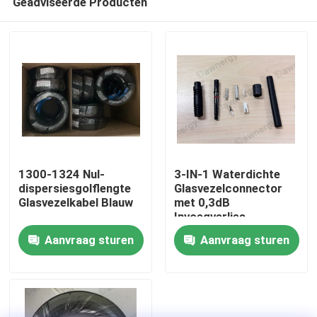
Geadviseerde Producten
1300-1324 Nul-
3-IN-1 Waterdichte
dispersiesgolflengte
Glasvezelconnector
Glasvezelkabel Blauw
met 0,3dB
Invoegverlies
Huis
Aanvraag sturen
Aanvraag sturen
Producten
Videos