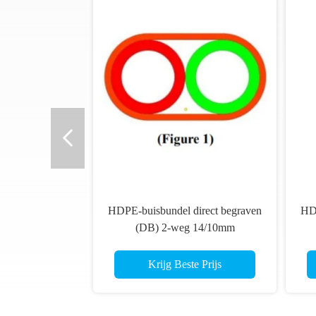
HDPE-buisbundel direct begraven
HDP
(DB) 2-weg 14/10mm
Krijg Beste Prijs