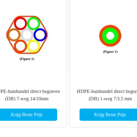
E-buisbundel direct begraven
HDPE-buisbundel direct begra
(DB) 7-weg 14/10mm
(DB) 1-weg 7/3,5 mm
Krijg Beste Prijs
Krijg Beste Prijs