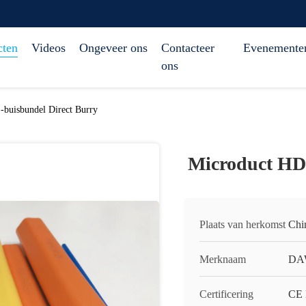
cten
Videos
Ongeveer ons
Contacteer
Evenemente
ons
buisbundel Direct Burry
Microduct HD
Plaats van herkomst
Chi
Merknaam
DA
Certificering
CE