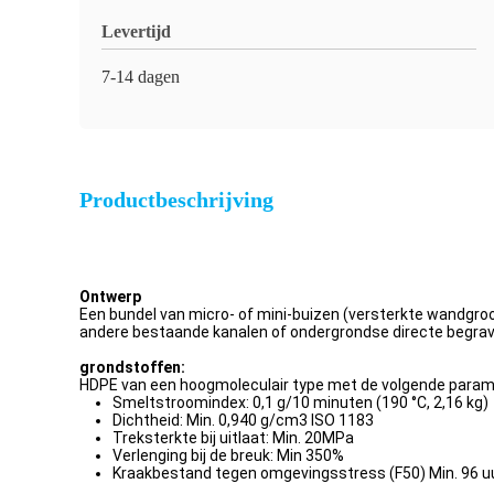
Levertijd
7-14 dagen
Productbeschrijving
Ontwerp
Een bundel van micro- of mini-buizen (versterkte wandgr
andere bestaande kanalen of ondergrondse directe begraven
grondstoffen:
HDPE van een hoogmoleculair type met de volgende paramet
Smeltstroomindex: 0,1 g/10 minuten (190 °C, 2,16 kg)
Dichtheid: Min. 0,940 g/cm3 ISO 1183
Treksterkte bij uitlaat: Min. 20MPa
Verlenging bij de breuk: Min 350%
Kraakbestand tegen omgevingsstress (F50) Min. 96 u