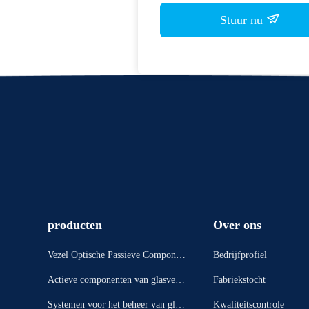
Stuur nu
producten
Over ons
Vezel Optische Passieve Componen
Bedrijfprofiel
ten
Actieve componenten van glasveze
Fabriekstocht
ls
Systemen voor het beheer van glas
Kwaliteitscontrole