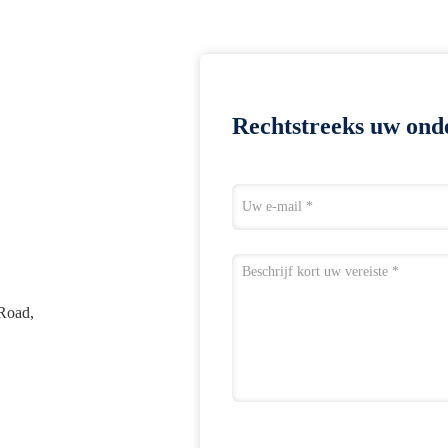
Rechtstreeks uw ond
Road,