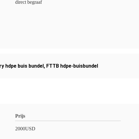
direct begraaf
ry hdpe buis bundel
,
FTTB hdpe-buisbundel
Prijs
2000USD