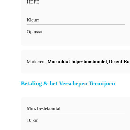
HDPE
Kleur:
Op maat
Microduct hdpe-buisbundel
,
Direct Bu
Markeren:
Betaling & het Verschepen Termijnen
Min. bestelaantal
10 km