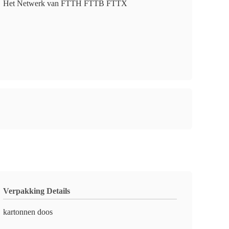
Het Netwerk van FTTH FTTB FTTX
Verpakking Details
kartonnen doos