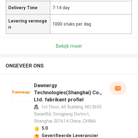
Delivery Time
7-14 day
Levering vermoge
1000 stuks per dag
n
Bekijk meer
ONGEVEER ONS
Dawnergy
Technologies(Shanghai) Co.,
Ltd. fabrikant profiel
1st Floor, A5 Building, NO.3655
SixianRd, Songjiang District,
Shanghai 201614 China ,CHINA
5.0
Geverifieerde Leverancier