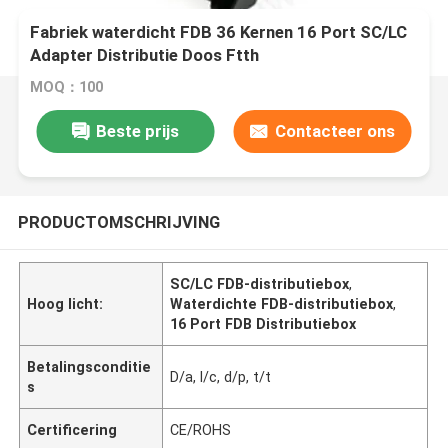
Fabriek waterdicht FDB 36 Kernen 16 Port SC/LC
Adapter Distributie Doos Ftth
MOQ：100
Beste prijs
Contacteer ons
PRODUCTOMSCHRIJVING
SC/LC FDB-distributiebox
,
Hoog licht:
Waterdichte FDB-distributiebox
,
16 Port FDB Distributiebox
Betalingsconditie
D/a, l/c, d/p, t/t
s
Certificering
CE/ROHS