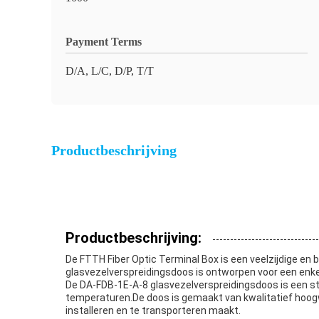
Payment Terms
D/A, L/C, D/P, T/T
Productbeschrijving
Productbeschrijving:
De FTTH Fiber Optic Terminal Box is een veelzijdige e
glasvezelverspreidingsdoos is ontworpen voor een enkel
De DA-FDB-1E-A-8 glasvezelverspreidingsdoos is een 
temperaturen.De doos is gemaakt van kwalitatief hoogw
installeren en te transporteren maakt.