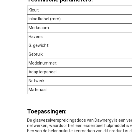
Kleur:
Inlaatkabel (mm):
Merknaam:
Havens:
G. gewicht:
Gebruik:
Modelnummer:
Adapterpaneel:
Netwerk:
Materiaal:
Toepassingen:
De glasvezelverspreidingsdoos van Dawnergy is een vee
netwerken, waardoor het een essentieel hulpmiddel is v
Een van de belangrijkste kenmerken van dit product is 