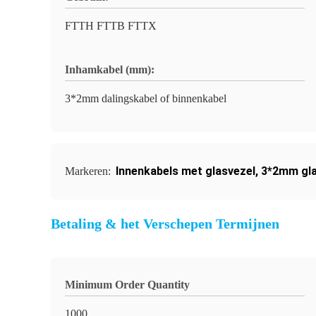
FTTH FTTB FTTX
Inhamkabel (mm):
3*2mm dalingskabel of binnenkabel
Innenkabels met glasvezel
,
3*2mm gla
Markeren:
Betaling & het Verschepen Termijnen
Minimum Order Quantity
1000