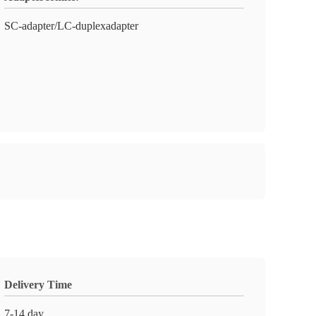
SC-adapter/LC-duplexadapter
Delivery Time
7-14 day