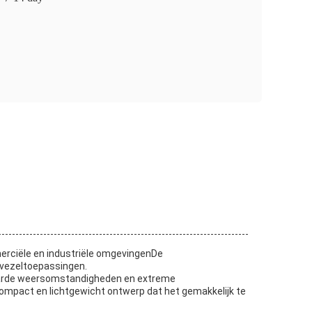
merciële en industriële omgevingenDe
asvezeltoepassingen.
 harde weersomstandigheden en extreme
ompact en lichtgewicht ontwerp dat het gemakkelijk te