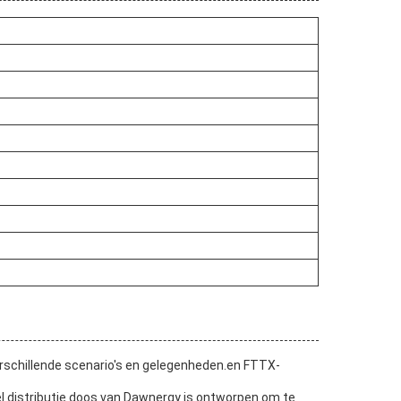
erschillende scenario's en gelegenheden.en FTTX-
el distributie doos van Dawnergy is ontworpen om te