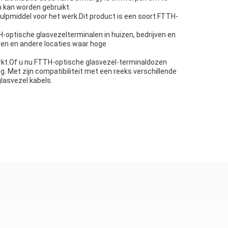
n kan worden gebruikt.
ulpmiddel voor het werk.Dit product is een soort FTTH-
-optische glasvezelterminalen in huizen, bedrijven en
iten en andere locaties waar hoge
rkt.Of u nu FTTH-optische glasvezel-terminaldozen
ng. Met zijn compatibiliteit met een reeks verschillende
lasvezel kabels.