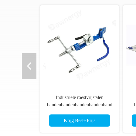
Industriële roestvrijstalen
bandenbandenbandenbandenband
D
enbandenbandenbandenbandenba
Ad
ndenbandenbandenbandenbanden
Krijg Beste Prijs
bandenbandenbandenbandenband
enbandenbandenbandenbandenba