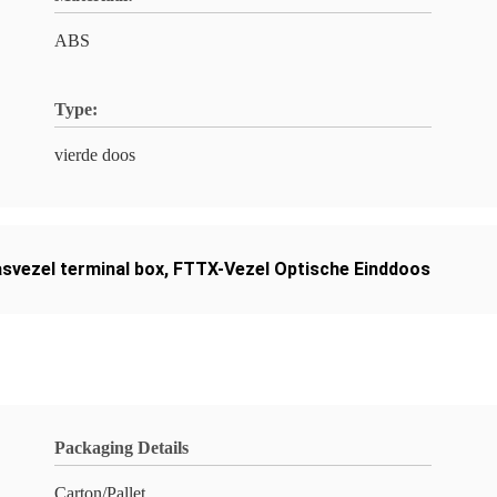
ABS
Type:
vierde doos
svezel terminal box
,
FTTX-Vezel Optische Einddoos
Packaging Details
Carton/Pallet