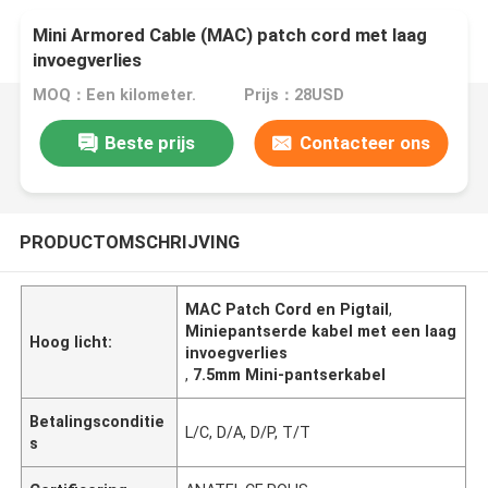
Mini Armored Cable (MAC) patch cord met laag
invoegverlies
MOQ：Een kilometer.
Prijs：28USD
Beste prijs
Contacteer ons
PRODUCTOMSCHRIJVING
MAC Patch Cord en Pigtail
,
Miniepantserde kabel met een laag
Hoog licht:
invoegverlies
,
7.5mm Mini-pantserkabel
Betalingsconditie
L/C, D/A, D/P, T/T
s