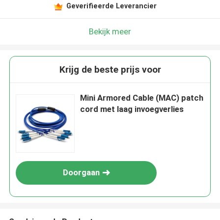
Geverifieerde Leverancier
Bekijk meer
Krijg de beste prijs voor
Mini Armored Cable (MAC) patch
cord met laag invoegverlies
Doorgaan